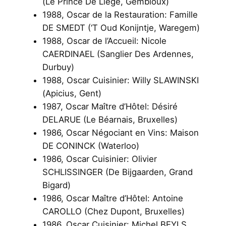
(Le Prince De Liège, Gembloux)
1988, Oscar de la Restauration: Famille
DE SMEDT (‘T Oud Konijntje, Waregem)
1988, Oscar de l’Accueil: Nicole
CAERDINAEL (Sanglier Des Ardennes,
Durbuy)
1988, Oscar Cuisinier: Willy SLAWINSKI
(Apicius, Gent)
1987, Oscar Maître d’Hôtel: Désiré
DELARUE (Le Béarnais, Bruxelles)
1986, Oscar Négociant en Vins: Maison
DE CONINCK (Waterloo)
1986, Oscar Cuisinier: Olivier
SCHLISSINGER (De Bijgaarden, Grand
Bigard)
1986, Oscar Maître d’Hôtel: Antoine
CAROLLO (Chez Dupont, Bruxelles)
1986, Oscar Cuisinier: Michel BEYLS