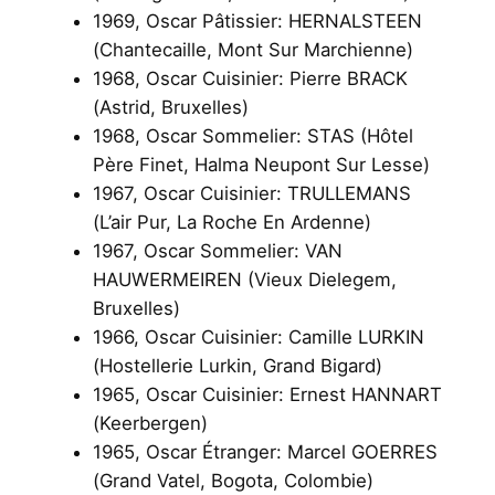
1969, Oscar Pâtissier: HERNALSTEEN
(Chantecaille, Mont Sur Marchienne)
1968, Oscar Cuisinier: Pierre BRACK
(Astrid, Bruxelles)
1968, Oscar Sommelier: STAS (Hôtel
Père Finet, Halma Neupont Sur Lesse)
1967, Oscar Cuisinier: TRULLEMANS
(L’air Pur, La Roche En Ardenne)
1967, Oscar Sommelier: VAN
HAUWERMEIREN (Vieux Dielegem,
Bruxelles)
1966, Oscar Cuisinier: Camille LURKIN
(Hostellerie Lurkin, Grand Bigard)
1965, Oscar Cuisinier: Ernest HANNART
(Keerbergen)
1965, Oscar Étranger: Marcel GOERRES
(Grand Vatel, Bogota, Colombie)