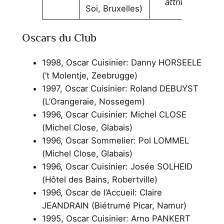
attribué
Soi, Bruxelles)
Oscars du Club
1998, Oscar Cuisinier: Danny HORSEELE
(‘t Molentje, Zeebrugge)
1997, Oscar Cuisinier: Roland DEBUYST
(L’Orangeraie, Nossegem)
1996, Oscar Cuisinier: Michel CLOSE
(Michel Close, Glabais)
1996, Oscar Sommelier: Pol LOMMEL
(Michel Close, Glabais)
1996, Oscar Cuisinier: Josée SOLHEID
(Hôtel des Bains, Robertville)
1996, Oscar de l’Accueil: Claire
JEANDRAIN (Biétrumé Picar, Namur)
1995, Oscar Cuisinier: Arno PANKERT