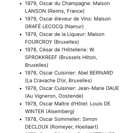
1979, Oscar du Champagne: Maison
LANSON (Reims, France)
1979, Oscar éleveur de Vins: Maison
GRAFÉ LECOCQ (Namur)
1979, Oscar de la Liqueur: Maison
FOURCROY (Bruxelles)
1978, César de l’Hôtellerie: W.
SPROKKREEF (Brussels Hilton,
Bruxelles)
1978, Oscar Cuisinier: Abel BERNARD
(La Cravache D’or, Bruxelles)
1978, Oscar Cuisinier: Jean-Marie DAUE
(Au Vigneron, Oostende)
1978, Oscar Maître d’Hôtel: Louis DE
WINTER (Alsemberg)
1978, Oscar Sommelier: Simon
DECLOUX (Romeyer, Hoeilaart)