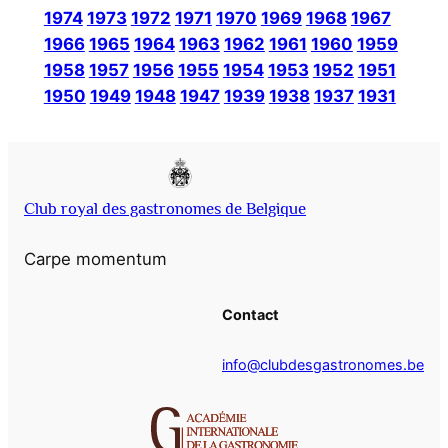
1974
1973
1972
1971
1970
1969
1968
1967
1966
1965
1964
1963
1962
1961
1960
1959
1958
1957
1956
1955
1954
1953
1952
1951
1950
1949
1948
1947
1939
1938
1937
1931
Club royal des gastronomes de Belgique
Carpe momentum
Contact
info@clubdesgastronomes.be