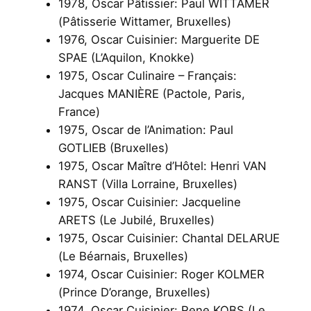
1978, Oscar Pâtissier: Paul WITTAMER
(Pâtisserie Wittamer, Bruxelles)
1976, Oscar Cuisinier: Marguerite DE
SPAE (L’Aquilon, Knokke)
1975, Oscar Culinaire – Français:
Jacques MANIÈRE (Pactole, Paris,
France)
1975, Oscar de l’Animation: Paul
GOTLIEB (Bruxelles)
1975, Oscar Maître d’Hôtel: Henri VAN
RANST (Villa Lorraine, Bruxelles)
1975, Oscar Cuisinier: Jacqueline
ARETS (Le Jubilé, Bruxelles)
1975, Oscar Cuisinier: Chantal DELARUE
(Le Béarnais, Bruxelles)
1974, Oscar Cuisinier: Roger KOLMER
(Prince D’orange, Bruxelles)
1974, Oscar Cuisinier: Rene KOBS (Le