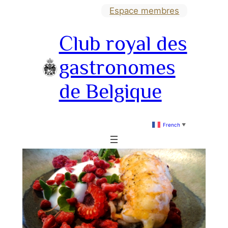
Aller
Espace membres
au
Club royal des
contenu
gastronomes
de Belgique
French
▼