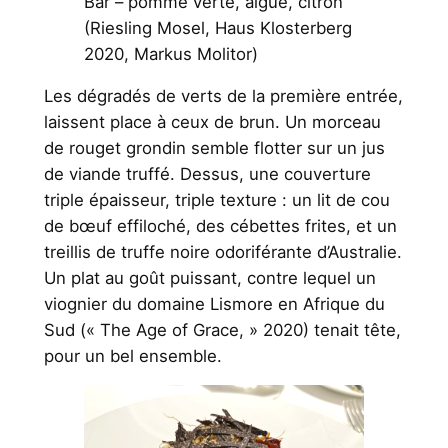
Bar – pomme verte, algue, citron
(Riesling Mosel, Haus Klosterberg
2020, Markus Molitor)
Les dégradés de verts de la première entrée,
laissent place à ceux de brun. Un morceau
de rouget grondin semble flotter sur un jus
de viande truffé. Dessus, une couverture
triple épaisseur, triple texture : un lit de cou
de bœuf effiloché, des cébettes frites, et un
treillis de truffe noire odoriférante d’Australie.
Un plat au goût puissant, contre lequel un
viognier du domaine Lismore en Afrique du
Sud (« The Age of Grace, » 2020) tenait tête,
pour un bel ensemble.