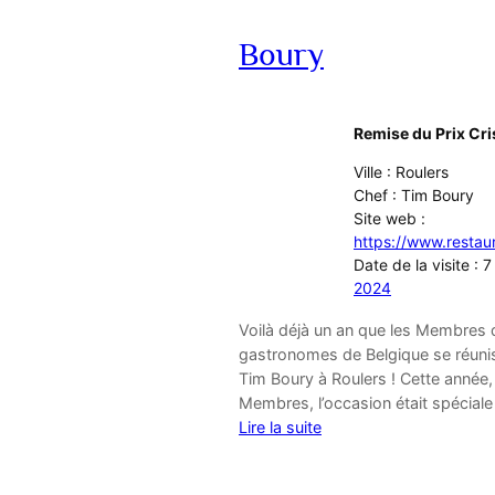
Boury
Remise du Prix Cri
Ville : Roulers
Chef : Tim Boury
Site web :
https://www.restau
Date de la visite :
2024
Voilà déjà un an que les Membres 
gastronomes de Belgique se réunis
Tim Boury à Roulers ! Cette année,
Membres, l’occasion était spécial
Lire la suite