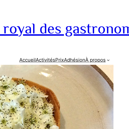
 royal des gastrono
Accueil
Activités
Prix
Adhésion
À propos