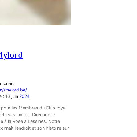
Mylord
imonart
s://mylord.be/
e : 16 juin
2024
4 pour les Membres du Club royal
 leurs invités. Direction le
 à la Rose à Lessines. Notre
nnaît l’endroit et son histoire sur