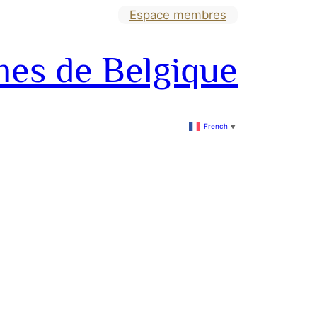
Espace membres
mes de Belgique
French
▼