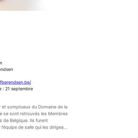
en
rendsen
lfberendsen.be/
te : 21 septembre
ur et somptueux du Domaine de la
ue se sont retrouvés les Membres
de Belgique. Ils furent
l’équipe de salle qui les dirigea…