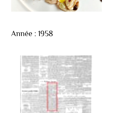
Année :
1958