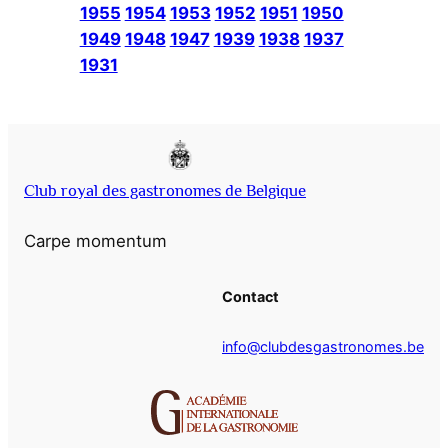
1955
1954
1953
1952
1951
1950
1949
1948
1947
1939
1938
1937
1931
Club royal des gastronomes de Belgique
Carpe momentum
Contact
info@clubdesgastronomes.be