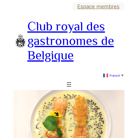
Aller
Espace membres
au
Club royal des
contenu
gastronomes de
Belgique
French
▼