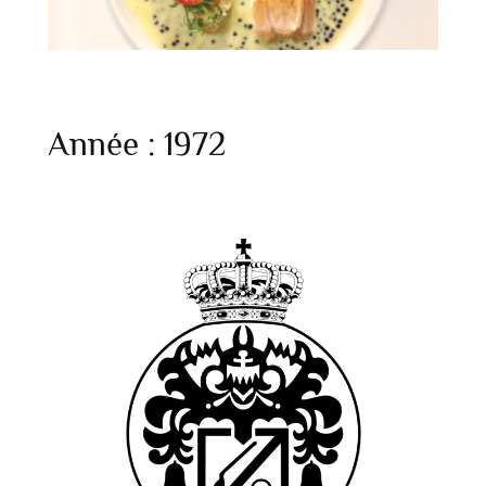
Année :
1972