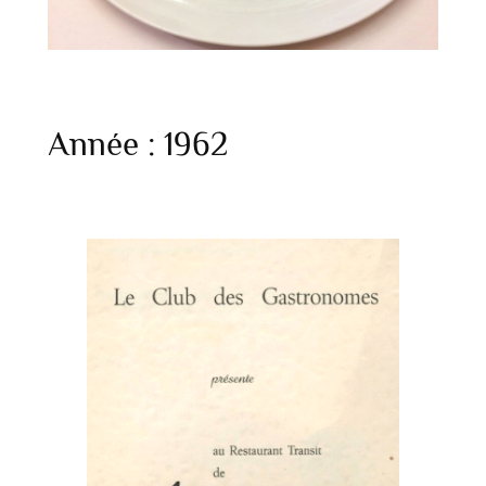
Année :
1962