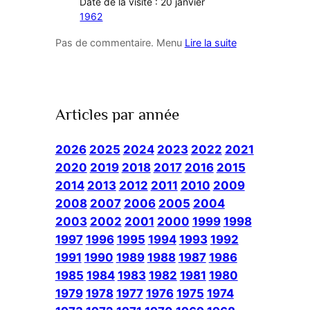
Date de la visite : 20 janvier
1962
Pas de commentaire. Menu
Lire la suite
Articles par année
2026
2025
2024
2023
2022
2021
2020
2019
2018
2017
2016
2015
2014
2013
2012
2011
2010
2009
2008
2007
2006
2005
2004
2003
2002
2001
2000
1999
1998
1997
1996
1995
1994
1993
1992
1991
1990
1989
1988
1987
1986
1985
1984
1983
1982
1981
1980
1979
1978
1977
1976
1975
1974