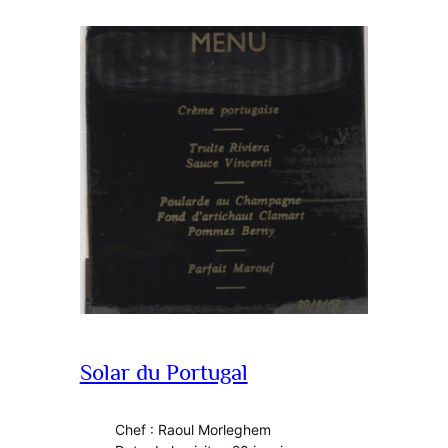
Solar du Portugal
Chef : Raoul Morleghem