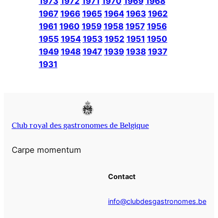
1973
1972
1971
1970
1969
1968
1967
1966
1965
1964
1963
1962
1961
1960
1959
1958
1957
1956
1955
1954
1953
1952
1951
1950
1949
1948
1947
1939
1938
1937
1931
Club royal des gastronomes de Belgique
Carpe momentum
Contact
info@clubdesgastronomes.be