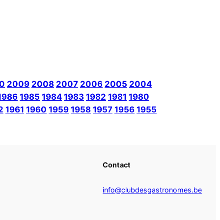
0
2009
2008
2007
2006
2005
2004
1986
1985
1984
1983
1982
1981
1980
2
1961
1960
1959
1958
1957
1956
1955
Contact
info@clubdesgastronomes.be