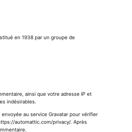
nstitué en 1938 par un groupe de
mentaire, ainsi que votre adresse IP et
es indésirables.
envoyée au service Gravatar pour vérifier
 https://automattic.com/privacy/. Après
commentaire.