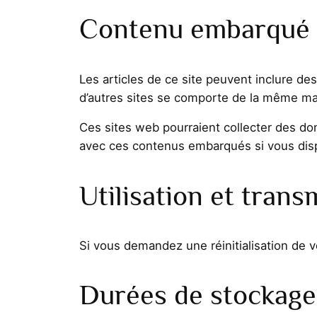
Contenu embarqué d
Les articles de ce site peuvent inclure d
d’autres sites se comporte de la même maniè
Ces sites web pourraient collecter des don
avec ces contenus embarqués si vous disp
Utilisation et tran
Si vous demandez une réinitialisation de vo
Durées de stockage