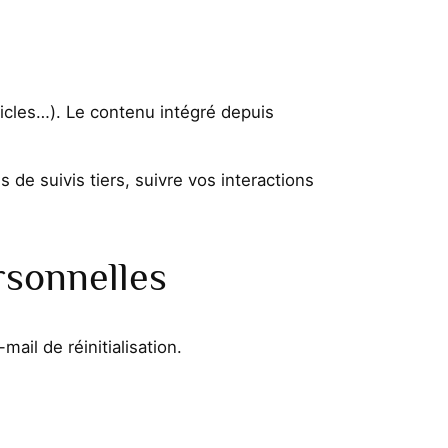
ticles…). Le contenu intégré depuis
 de suivis tiers, suivre vos interactions
rsonnelles
ail de réinitialisation.