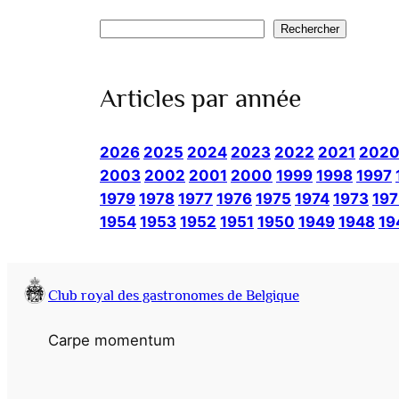
Rechercher
Rechercher
Articles par année
2026
2025
2024
2023
2022
2021
202
2003
2002
2001
2000
1999
1998
1997
1979
1978
1977
1976
1975
1974
1973
197
1954
1953
1952
1951
1950
1949
1948
19
Club royal des gastronomes de Belgique
Carpe momentum