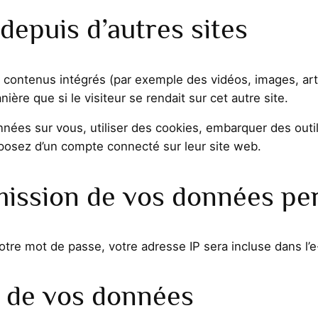
epuis d’autres sites
es contenus intégrés (par exemple des vidéos, images, ar
re que si le visiteur se rendait sur cet autre site.
nées sur vous, utiliser des cookies, embarquer des outils
osez d’un compte connecté sur leur site web.
smission de vos données pe
tre mot de passe, votre adresse IP sera incluse dans l’e-m
 de vos données