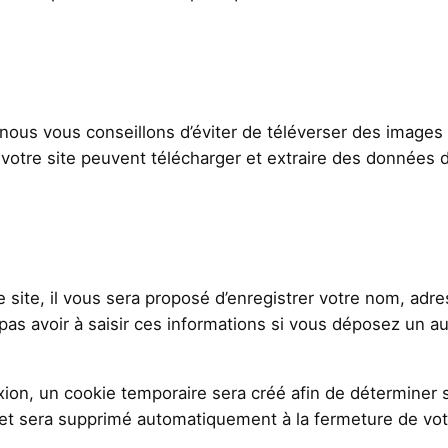
, nous vous conseillons d’éviter de téléverser des imag
otre site peuvent télécharger et extraire des données d
ite, il vous sera proposé d’enregistrer votre nom, adres
pas avoir à saisir ces informations si vous déposez un a
on, un cookie temporaire sera créé afin de déterminer si
et sera supprimé automatiquement à la fermeture de vot