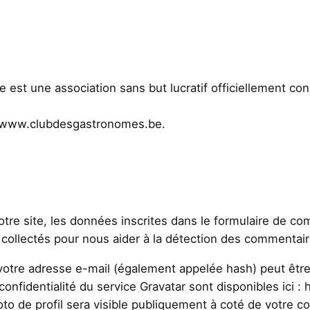
 est une association sans but lucratif officiellement co
s://www.clubdesgastronomes.be.
re site, les données inscrites dans le formulaire de com
nt collectés pour nous aider à la détection des commentair
otre adresse e-mail (également appelée hash) peut être 
 confidentialité du service Gravatar sont disponibles ici :
oto de profil sera visible publiquement à coté de votre 