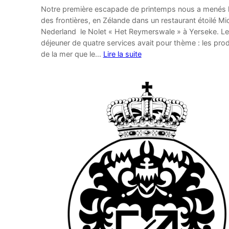
Notre première escapade de printemps nous a menés 
des frontières, en Zélande dans un restaurant étoilé Mi
Nederland le Nolet « Het Reymerswale » à Yerseke. Le
déjeuner de quatre services avait pour thème : les prod
de la mer que le…
Lire la suite