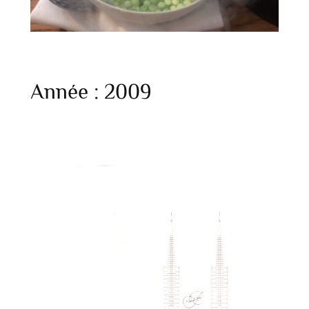
Année :
2009