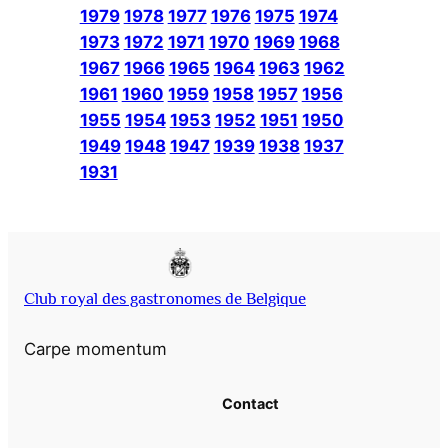
1979
1978
1977
1976
1975
1974
1973
1972
1971
1970
1969
1968
1967
1966
1965
1964
1963
1962
1961
1960
1959
1958
1957
1956
1955
1954
1953
1952
1951
1950
1949
1948
1947
1939
1938
1937
1931
Club royal des gastronomes de Belgique
Carpe momentum
Contact