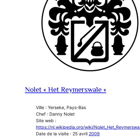
Nolet « Het Reymerswale »
Ville : Yerseke, Pays-Bas
Chef : Danny Nolet
Site web :
https://nl.wikipedia.org/wiki/Nolet_Het_Reymerswa
Date de la visite : 25 avril
2009