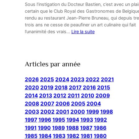
Sous l’instigation du Docteur Bastien, c’est avec un plai
certain que le Club Royal des Gastronomes de Belgique
rendu au restaurant Jean-Pierre Bruneau, qui depuis tr
trois ans ne cesse de peaufiner un art culinaire qui fait
l’unanimité des vrais…
Lire la suite
Articles par année
2026
2025
2024
2023
2022
2021
2020
2019
2018
2017
2016
2015
2014
2013
2012
2011
2010
2009
2008
2007
2006
2005
2004
2003
2002
2001
2000
1999
1998
1997
1996
1995
1994
1993
1992
1991
1990
1989
1988
1987
1986
1985
1984
1983
1982
1981
1980