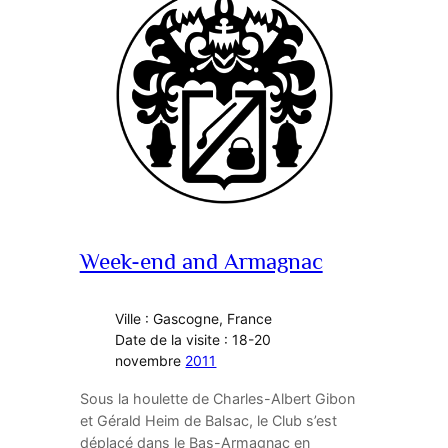
Week-end and Armagnac
Ville : Gascogne, France
Date de la visite : 18-20
novembre
2011
Sous la houlette de Charles-Albert Gibon
et Gérald Heim de Balsac, le Club s’est
déplacé dans le Bas-Armagnac en