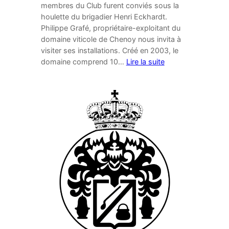
membres du Club furent conviés sous la
houlette du brigadier Henri Eckhardt.
Philippe Grafé, propriétaire-exploitant du
domaine viticole de Chenoy nous invita à
visiter ses installations. Créé en 2003, le
domaine comprend 10…
Lire la suite