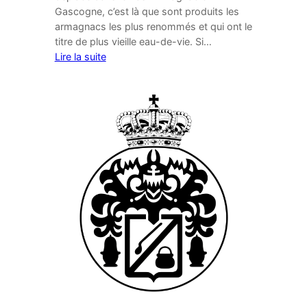
Gascogne, c’est là que sont produits les
armagnacs les plus renommés et qui ont le
titre de plus vieille eau-de-vie. Si…
Lire la suite