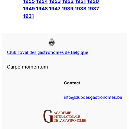
1955
1954
1953
1952
1951
1950
1949
1948
1947
1939
1938
1937
1931
Club royal des gastronomes de Belgique
Carpe momentum
Contact
info@clubdesgastronomes.be