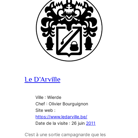
Le D’Arville
Ville : Wierde
Chef : Olivier Bourguignon
Site web :
https://www.ledarville.be/
Date de la visite : 26 juin
2011
C’est à une sortie campagnarde que les