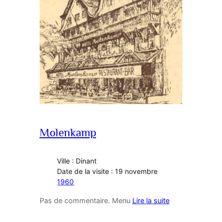
Molenkamp
Ville : Dinant
Date de la visite : 19 novembre
1960
Pas de commentaire. Menu
Lire la suite