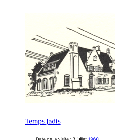
Temps Jadis
Date de la visite : 3 juillet
1960