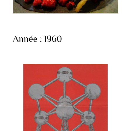
Année :
1960