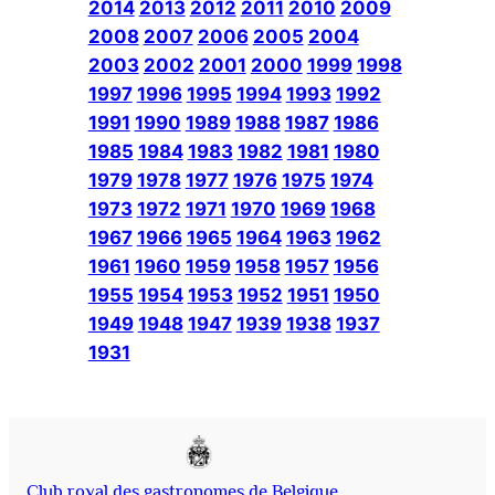
2014
2013
2012
2011
2010
2009
2008
2007
2006
2005
2004
2003
2002
2001
2000
1999
1998
1997
1996
1995
1994
1993
1992
1991
1990
1989
1988
1987
1986
1985
1984
1983
1982
1981
1980
1979
1978
1977
1976
1975
1974
1973
1972
1971
1970
1969
1968
1967
1966
1965
1964
1963
1962
1961
1960
1959
1958
1957
1956
1955
1954
1953
1952
1951
1950
1949
1948
1947
1939
1938
1937
1931
Club royal des gastronomes de Belgique