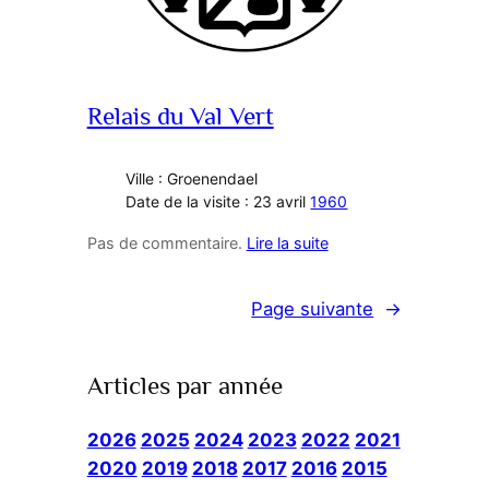
Relais du Val Vert
Ville : Groenendael
Date de la visite : 23 avril
1960
Pas de commentaire.
Lire la suite
Page suivante
→
Articles par année
2026
2025
2024
2023
2022
2021
2020
2019
2018
2017
2016
2015