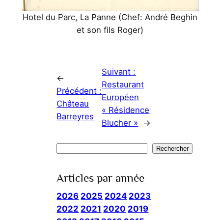
Hotel du Parc, La Panne (Chef: André Beghin
et son fils Roger)
Suivant :
←
Restaurant
Précédent :
Européen
Château
« Résidence
Barreyres
Blucher »
→
Rechercher
Rechercher
Articles par année
2026
2025
2024
2023
2022
2021
2020
2019