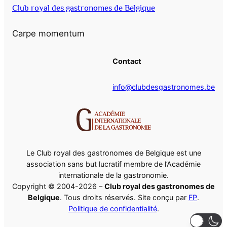
Club royal des gastronomes de Belgique
Carpe momentum
Contact
info@clubdesgastronomes.be
Le Club royal des gastronomes de Belgique est une
association sans but lucratif membre de l’Académie
internationale de la gastronomie.
Copyright © 2004-2026 –
Club royal des gastronomes de
Belgique
. Tous droits réservés. Site conçu par
FP
.
Politique de confidentialité
.