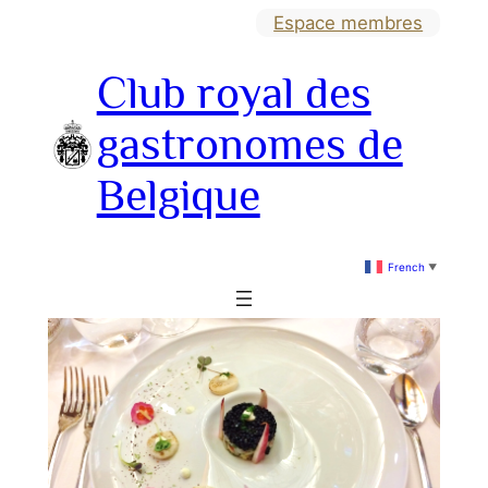
Aller
Espace membres
au
Club royal des
contenu
gastronomes de
Belgique
French
▼