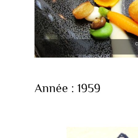
C
Année :
1959