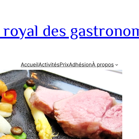
 royal des gastrono
Accueil
Activités
Prix
Adhésion
À propos