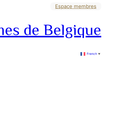
Espace membres
mes de Belgique
French
▼