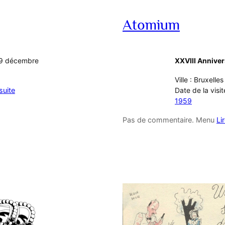
Atomium
 29 décembre
XXVIII Anniver
Ville : Bruxelles
 suite
Date de la visi
1959
Pas de commentaire. Menu
Li