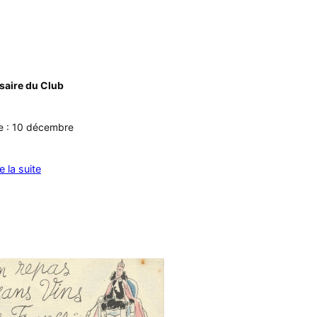
saire du Club
te : 10 décembre
re la suite