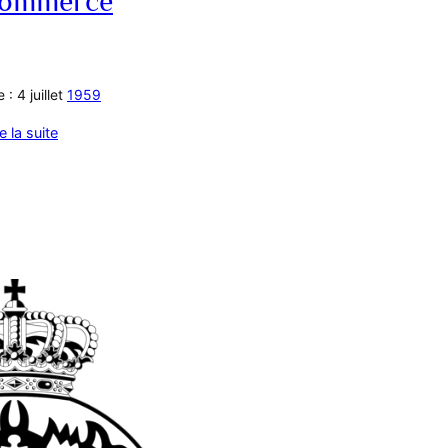
 Commerce
 : 4 juillet
1959
re la suite