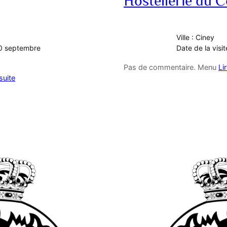
Hostellerie du
Ville : Ciney
 10 septembre
Date de la visite
Pas de commentaire. Menu
Li
 suite