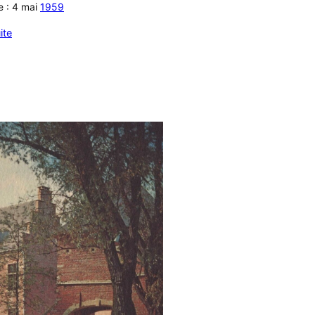
te : 4 mai
1959
ite