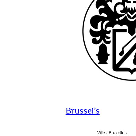
Brussel’s
Ville : Bruxelles