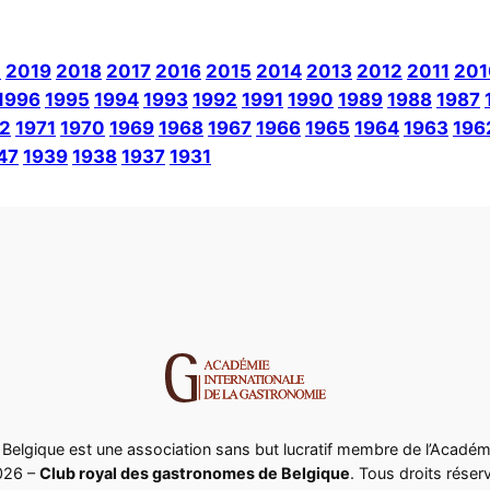
0
2019
2018
2017
2016
2015
2014
2013
2012
2011
201
1996
1995
1994
1993
1992
1991
1990
1989
1988
1987
2
1971
1970
1969
1968
1967
1966
1965
1964
1963
196
47
1939
1938
1937
1931
elgique est une association sans but lucratif membre de l’Académi
026 –
Club royal des gastronomes de Belgique
. Tous droits réser