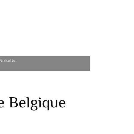
 Noisette
e Belgique