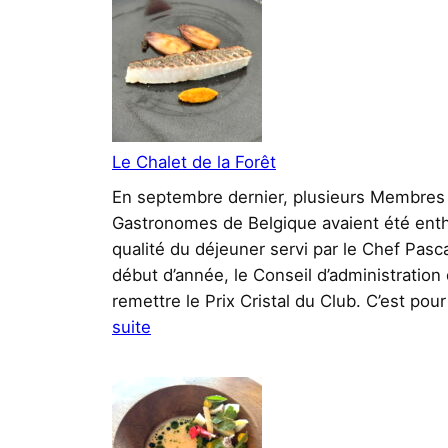
Le Chalet de la Forêt
En septembre dernier, plusieurs Membres 
Gastronomes de Belgique avaient été enth
qualité du déjeuner servi par le Chef Pasc
début d’année, le Conseil d’administration 
remettre le Prix Cristal du Club. C’est po
:
suite
Le
Chalet
de
la