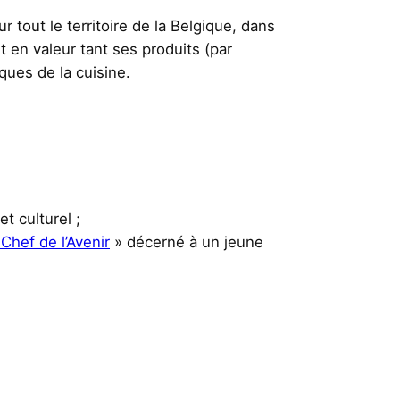
tout le territoire de la Belgique, dans
 en valeur tant ses produits (par
ques de la cuisine.
t culturel ;
 Chef de l’Avenir
» décerné à un jeune