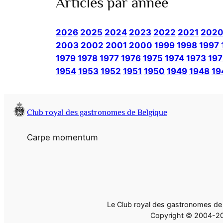
Articles par année
2026
2025
2024
2023
2022
2021
202
2003
2002
2001
2000
1999
1998
1997
1979
1978
1977
1976
1975
1974
1973
197
1954
1953
1952
1951
1950
1949
1948
19
Club royal des gastronomes de Belgique
Carpe momentum
Le Club royal des gastronomes de B
Copyright © 2004-2