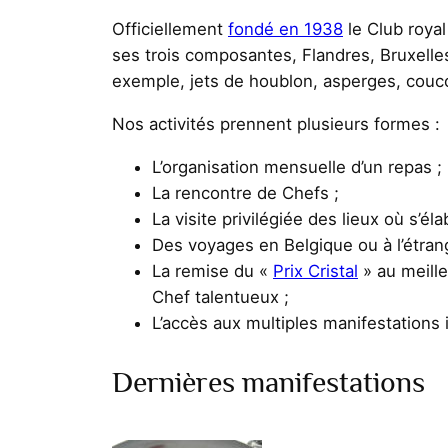
Officiellement
fondé en 1938
le Club royal
ses trois composantes, Flandres, Bruxelle
exemple, jets de houblon, asperges, couco
Nos activités prennent plusieurs formes :
L’organisation mensuelle d’un repas ;
La rencontre de Chefs ;
La visite privilégiée des lieux où s’é
Des voyages en Belgique ou à l’étran
La remise du «
Prix Cristal
» au meille
Chef talentueux ;
L’accès aux multiples manifestations in
Dernières manifestations