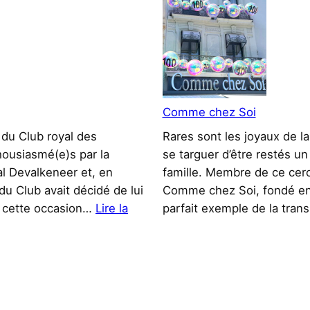
Comme chez Soi
du Club royal des
Rares sont les joyaux de 
ousiasmé(e)s par la
se targuer d’être restés u
al Devalkeneer et, en
famille. Membre de ce cerc
du Club avait décidé de lui
Comme chez Soi, fondé en 
ur cette occasion…
Lire la
parfait exemple de la tra