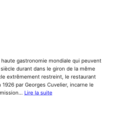
la haute gastronomie mondiale qui peuvent
n siècle durant dans le giron de la même
le extrêmement restreint, le restaurant
1926 par Georges Cuvelier, incarne le
:
nsmission…
Lire la suite
Comme
chez
Soi