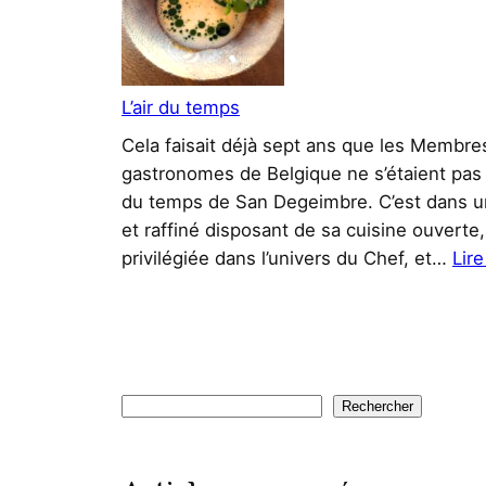
Forêt
L’air du temps
Cela faisait déjà sept ans que les Membre
gastronomes de Belgique ne s’étaient pas r
du temps de San Degeimbre. C’est dans un
et raffiné disposant de sa cuisine ouverte
privilégiée dans l’univers du Chef, et…
Lire
Rechercher
Rechercher