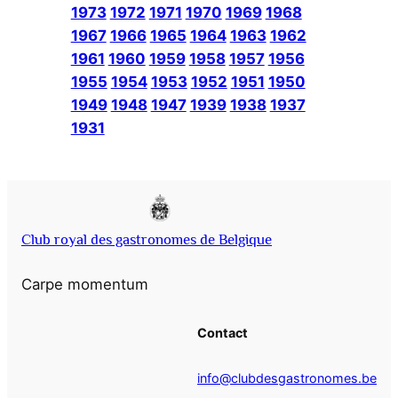
1973
1972
1971
1970
1969
1968
1967
1966
1965
1964
1963
1962
1961
1960
1959
1958
1957
1956
1955
1954
1953
1952
1951
1950
1949
1948
1947
1939
1938
1937
1931
Club royal des gastronomes de Belgique
Carpe momentum
Contact
info@clubdesgastronomes.be