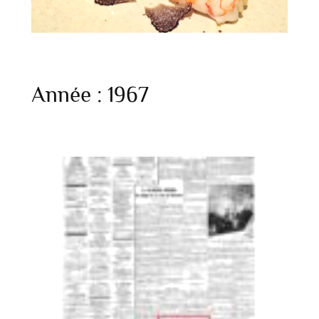
Année :
1967