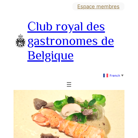
Aller
Espace membres
au
Club royal des
contenu
gastronomes de
Belgique
French
▼