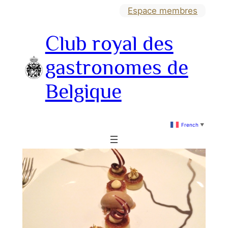
Aller
Espace membres
au
Club royal des
contenu
gastronomes de
Belgique
French
▼