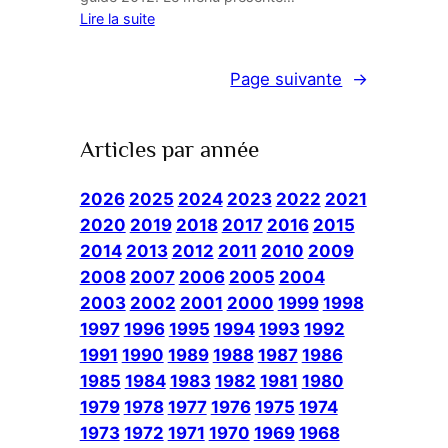
Lire la suite
Page suivante
→
Articles par année
2026
2025
2024
2023
2022
2021
2020
2019
2018
2017
2016
2015
2014
2013
2012
2011
2010
2009
2008
2007
2006
2005
2004
2003
2002
2001
2000
1999
1998
1997
1996
1995
1994
1993
1992
1991
1990
1989
1988
1987
1986
1985
1984
1983
1982
1981
1980
1979
1978
1977
1976
1975
1974
1973
1972
1971
1970
1969
1968