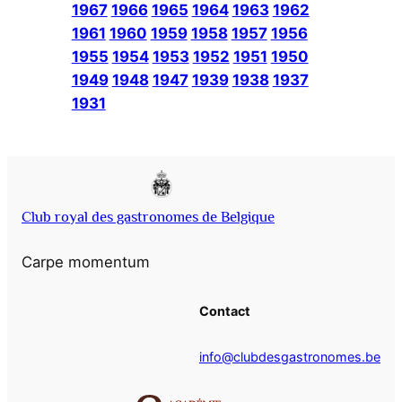
1967
1966
1965
1964
1963
1962
1961
1960
1959
1958
1957
1956
1955
1954
1953
1952
1951
1950
1949
1948
1947
1939
1938
1937
1931
Club royal des gastronomes de Belgique
Carpe momentum
Contact
info@clubdesgastronomes.be