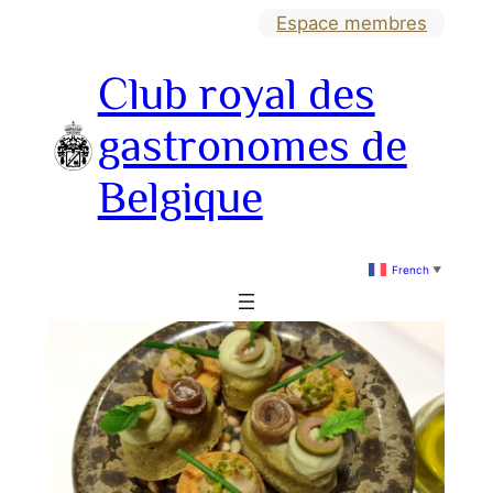
Aller
Espace membres
au
Club royal des
contenu
gastronomes de
Belgique
French
▼