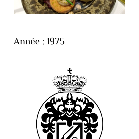
Année :
1975