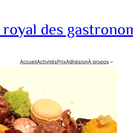
 royal des gastrono
Accueil
Activités
Prix
Adhésion
À propos