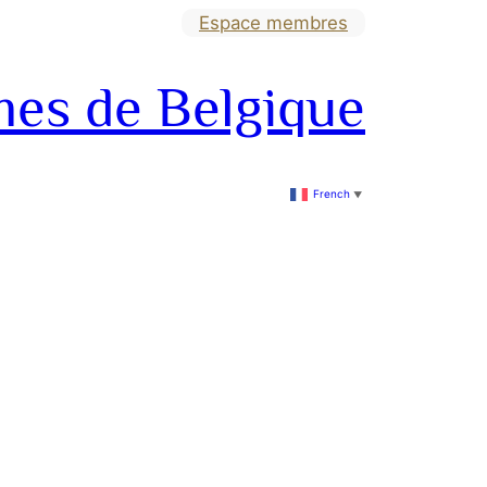
Espace membres
mes de Belgique
French
▼