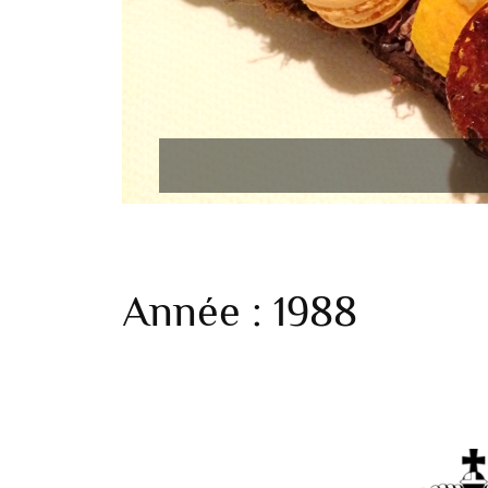
Année :
1988