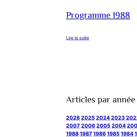
Programme 1988
Lire la suite
Articles par année
2026
2025
2024
2023
202
2007
2006
2005
2004
20
1988
1987
1986
1985
1984