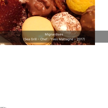
Mignardises
(Sea Grill – Chef : Yves Mattagne – 2017)