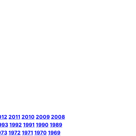
012
2011
2010
2009
2008
993
1992
1991
1990
1989
973
1972
1971
1970
1969