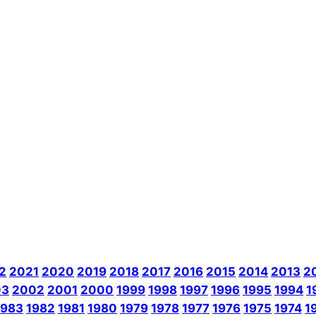
2
2021
2020
2019
2018
2017
2016
2015
2014
2013
2
03
2002
2001
2000
1999
1998
1997
1996
1995
1994
1
1983
1982
1981
1980
1979
1978
1977
1976
1975
1974
1