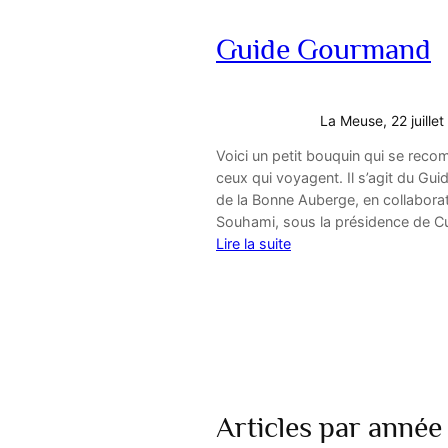
Guide Gourmand
La Meuse
, 22 juillet
Voici un petit bouquin qui se reco
ceux qui voyagent. Il s’agit du Gu
de la Bonne Auberge, en collabora
Souhami, sous la présidence de C
Lire la suite
Articles par année