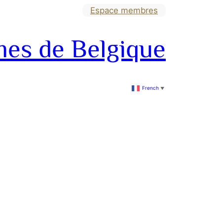
Espace membres
mes de Belgique
French
▼