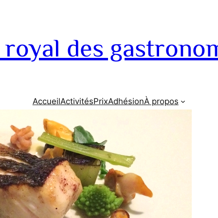
 royal des gastrono
Accueil
Activités
Prix
Adhésion
À propos