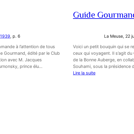
Guide Gourman
1939
, p. 6
La Meuse
, 22 j
mmande à l’attention de tous
Voici un petit bouquin qui se 
ide Gourmand, édité par le Club
ceux qui voyagent. Il s’agit d
tion avec M. Jacques
de la Bonne Auberge, en colla
urnonsky, prince élu…
Souhami, sous la présidence 
Lire la suite