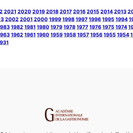
2
2021
2020
2019
2018
2017
2016
2015
2014
2013
2
03
2002
2001
2000
1999
1998
1997
1996
1995
1994
1
1983
1982
1981
1980
1979
1978
1977
1976
1975
1974
1
1963
1962
1961
1960
1959
1958
1957
1956
1955
1954
1931