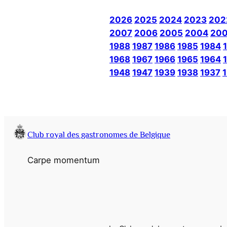
2026
2025
2024
2023
202
2007
2006
2005
2004
20
1988
1987
1986
1985
1984
1968
1967
1966
1965
1964
1948
1947
1939
1938
1937
Club royal des gastronomes de Belgique
Carpe momentum