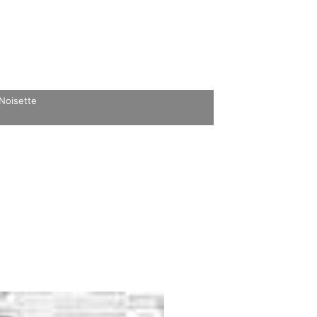
 Noisette