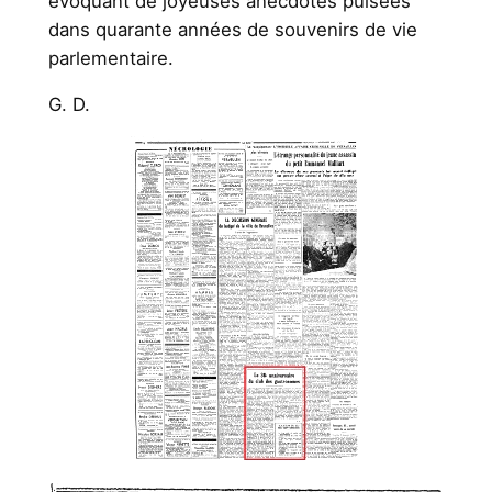
évoquant de joyeuses anecdotes pulsées
dans quarante années de souvenirs de vie
parlementaire.
G. D.