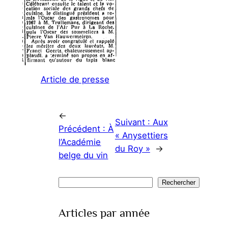
Article de presse
←
Suivant :
Aux
Précédent :
À
« Anysettiers
l’Académie
du Roy »
→
belge du vin
Rechercher
Rechercher
Articles par année