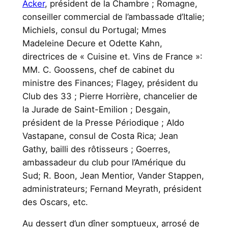
Acker
, président de la Chambre ; Romagne,
conseiller commercial de l’ambassade d’Italie;
Michiels, consul du Portugal; Mmes
Madeleine Decure et Odette Kahn,
directrices de « Cuisine et. Vins de France »:
MM. C. Goossens, chef de cabinet du
ministre des Finances; Flagey, président du
Club des 33 ; Pierre Horrière, chancelier de
la Jurade de Saint-Emilion ; Desgain,
président de la Presse Périodique ; AIdo
Vastapane, consul de Costa Rica; Jean
Gathy, bailli des rôtisseurs ; Goerres,
ambassadeur du club pour l’Amérique du
Sud; R. Boon, Jean Mentior, Vander Stappen,
administrateurs; Fernand Meyrath, président
des Oscars, etc.
Au dessert d’un dîner somptueux, arrosé de