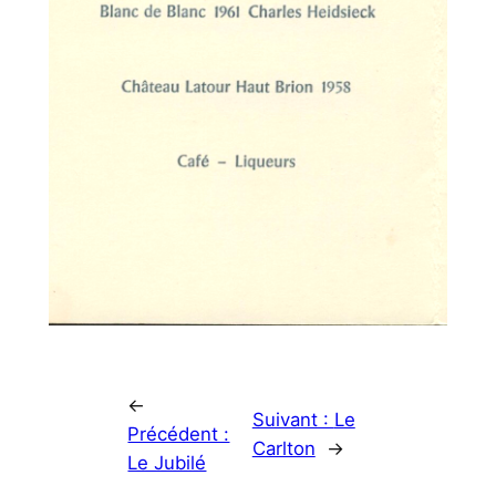
←
Suivant :
Le
Précédent :
Carlton
→
Le Jubilé