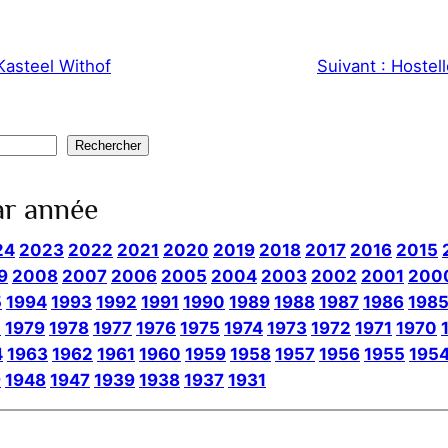
Kasteel Withof
Suivant :
Hostell
Rechercher
ar année
24
2023
2022
2021
2020
2019
2018
2017
2016
2015
9
2008
2007
2006
2005
2004
2003
2002
2001
200
5
1994
1993
1992
1991
1990
1989
1988
1987
1986
198
0
1979
1978
1977
1976
1975
1974
1973
1972
1971
1970
4
1963
1962
1961
1960
1959
1958
1957
1956
1955
195
9
1948
1947
1939
1938
1937
1931