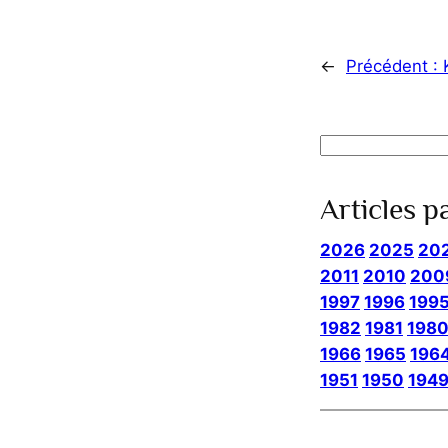
←
Précédent :
Rechercher
Articles p
2026
2025
20
2011
2010
200
1997
1996
199
1982
1981
198
1966
1965
196
1951
1950
194