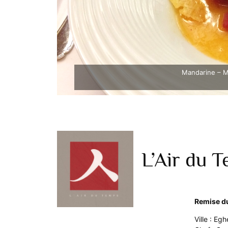
Mandarine – Mo
L’Air du 
Remise du
Ville : Eg