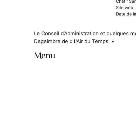
Chef : S
Site web 
Date de la 
Le Conseil d’Administration et quelques me
Degeimbre de « L’Air du Temps. »
Menu