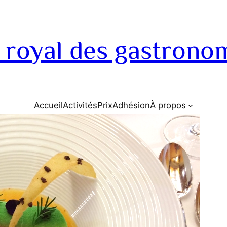
 royal des gastrono
Accueil
Activités
Prix
Adhésion
À propos