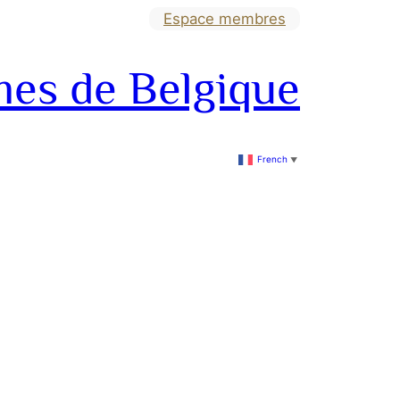
Espace membres
mes de Belgique
French
▼