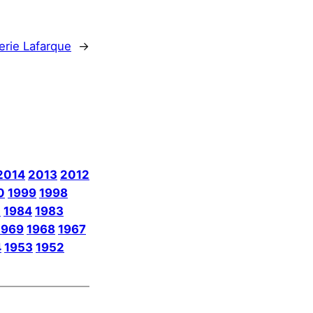
erie Lafarque
→
2014
2013
2012
0
1999
1998
5
1984
1983
1969
1968
1967
4
1953
1952