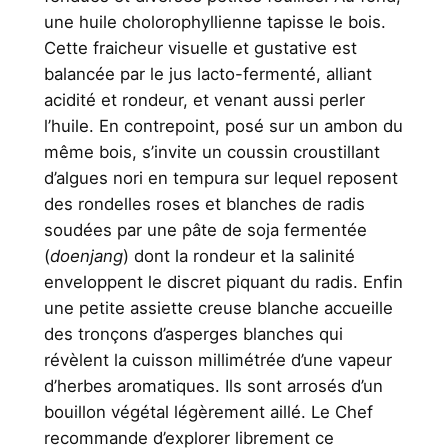
une huile cholorophyllienne tapisse le bois.
Cette fraicheur visuelle et gustative est
balancée par le jus lacto-fermenté, alliant
acidité et rondeur, et venant aussi perler
l’huile. En contrepoint, posé sur un ambon du
même bois, s’invite un coussin croustillant
d’algues nori en tempura sur lequel reposent
des rondelles roses et blanches de radis
soudées par une pâte de soja fermentée
(
doenjang
) dont la rondeur et la salinité
enveloppent le discret piquant du radis. Enfin
une petite assiette creuse blanche accueille
des tronçons d’asperges blanches qui
révèlent la cuisson millimétrée d’une vapeur
d’herbes aromatiques. Ils sont arrosés d’un
bouillon végétal légèrement aillé. Le Chef
recommande d’explorer librement ce