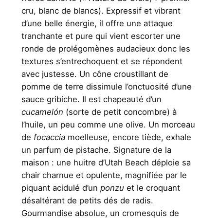
cru, blanc de blancs). Expressif et vibrant
d’une belle énergie, il offre une attaque
tranchante et pure qui vient escorter une
ronde de prolégomènes audacieux donc les
textures s’entrechoquent et se répondent
avec justesse. Un cône croustillant de
pomme de terre dissimule l’onctuosité d’une
sauce gribiche. Il est chapeauté d’un
cucamelón
(sorte de petit concombre) à
l’huile, un peu comme une olive. Un morceau
de
focaccia
moelleuse, encore tiède, exhale
un parfum de pistache. Signature de la
maison : une huitre d’Utah Beach déploie sa
chair charnue et opulente, magnifiée par le
piquant acidulé d’un
ponzu
et le croquant
désaltérant de petits dés de radis.
Gourmandise absolue, un cromesquis de