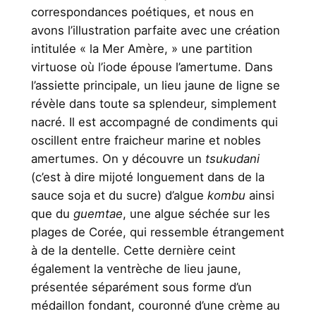
correspondances poétiques, et nous en
avons l’illustration parfaite avec une création
intitulée « la Mer Amère, » une partition
virtuose où l’iode épouse l’amertume. Dans
l’assiette principale, un lieu jaune de ligne se
révèle dans toute sa splendeur, simplement
nacré. Il est accompagné de condiments qui
oscillent entre fraicheur marine et nobles
amertumes. On y découvre un
tsukudani
(c’est à dire mijoté longuement dans de la
sauce soja et du sucre) d’algue
kombu
ainsi
que du
guemtae
, une algue séchée sur les
plages de Corée, qui ressemble étrangement
à de la dentelle. Cette dernière ceint
également la ventrèche de lieu jaune,
présentée séparément sous forme d’un
médaillon fondant, couronné d’une crème au