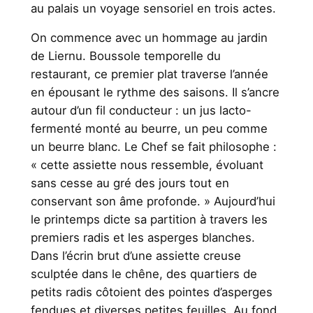
au palais un voyage sensoriel en trois actes.
On commence avec un hommage au jardin
de Liernu. Boussole temporelle du
restaurant, ce premier plat traverse l’année
en épousant le rythme des saisons. Il s’ancre
autour d’un fil conducteur : un jus lacto-
fermenté monté au beurre, un peu comme
un beurre blanc. Le Chef se fait philosophe :
« cette assiette nous ressemble, évoluant
sans cesse au gré des jours tout en
conservant son âme profonde. » Aujourd’hui
le printemps dicte sa partition à travers les
premiers radis et les asperges blanches.
Dans l’écrin brut d’une assiette creuse
sculptée dans le chêne, des quartiers de
petits radis côtoient des pointes d’asperges
fendues et diverses petites feuilles. Au fond,