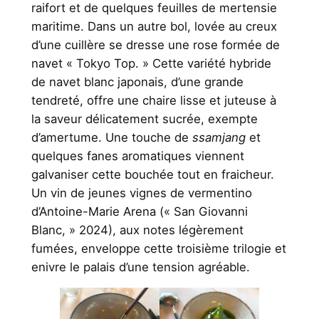
raifort et de quelques feuilles de mertensie
maritime. Dans un autre bol, lovée au creux
d’une cuillère se dresse une rose formée de
navet « Tokyo Top. » Cette variété hybride
de navet blanc japonais, d’une grande
tendreté, offre une chaire lisse et juteuse à
la saveur délicatement sucrée, exempte
d’amertume. Une touche de
ssamjang
et
quelques fanes aromatiques viennent
galvaniser cette bouchée tout en fraicheur.
Un vin de jeunes vignes de vermentino
d’Antoine-Marie Arena (« San Giovanni
Blanc, » 2024), aux notes légèrement
fumées, enveloppe cette troisième trilogie et
enivre le palais d’une tension agréable.