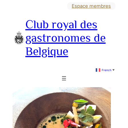
Aller
Espace membres
au
Club royal des
contenu
gastronomes de
Belgique
French
▼