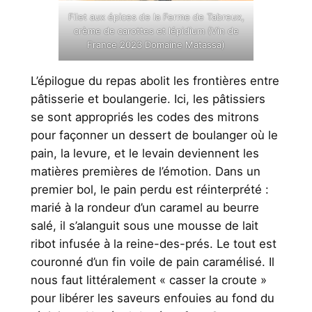
Filet aux épices de la Ferme de Tabreux,
crème de carottes et lépidium (Vin de
France 2023 Domaine Matassa)
L’épilogue du repas abolit les frontières entre
pâtisserie et boulangerie. Ici, les pâtissiers
se sont appropriés les codes des mitrons
pour façonner un dessert de boulanger où le
pain, la levure, et le levain deviennent les
matières premières de l’émotion. Dans un
premier bol, le pain perdu est réinterprété :
marié à la rondeur d’un caramel au beurre
salé, il s’alanguit sous une mousse de lait
ribot infusée à la reine-des-prés. Le tout est
couronné d’un fin voile de pain caramélisé. Il
nous faut littéralement « casser la croute »
pour libérer les saveurs enfouies au fond du