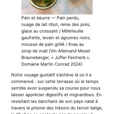
Pain et beurre — Pain perdu,
nuage de lait ribot, reine des prés,
glace au croissant / Millefeuille
gaufrette, levain et agrumes noirs,
mousse de pain grillé / Kvas au
sirop de malt (Vin Allemand Mosel
Brauneberger, « Juffer Feinherb »,
Domaine Martin Conrad 2024)
Notre voyage gustatif s’achève là où il a
commencé : sur cette terrasse où le temps
semble avoir suspendu sa course pour nous
laisser apprécier digestifs et mignardises. En
revisitant les
banchans
de son pays natal à
travers le prisme des trésors du terroir belge,