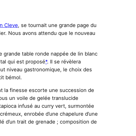
an Cleve
, se tournait une grande page du
lier. Nous avons attendu que le nouveau
e grande table ronde nappée de lin blanc
tal qui est proposé
*
. Il se révèlera
ut niveau gastronomique, le choix des
tit bémol.
nt la finesse escorte une succession de
ous un voile de gelée translucide
tapioca infusé au curry vert, surmontée
e crémeux, enrobée d’une chapelure d’une
lé d’un trait de grenade ; composition de