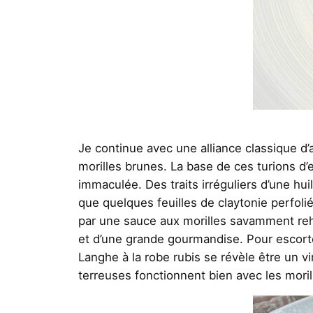
Je continue avec une alliance classique d’
morilles brunes. La base de ces turions d’
immaculée. Des traits irréguliers d’une huile
que quelques feuilles de claytonie perfoli
par une sauce aux morilles savamment rehau
et d’une grande gourmandise. Pour escorte
Langhe à la robe rubis se révèle être un vi
terreuses fonctionnent bien avec les moril