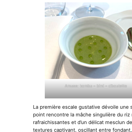
Amuse: kombu – bimi – ciboulette
La première escale gustative dévoile une s
point rencontre la mâche singulière du ri
rafraichissantes et d’un délicat mesclun d
textures captivant, oscillant entre fondant