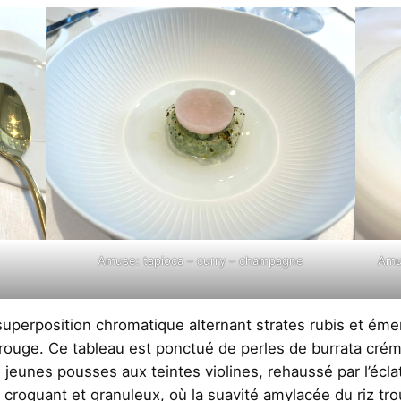
Amuse: tapioca – curry – champagne
Amu
uperposition chromatique alternant strates rubis et émer
z rouge. Ce tableau est ponctué de perles de burrata cr
e jeunes pousses aux teintes violines, rehaussé par l’écla
, croquant et granuleux, où la suavité amylacée du riz tro