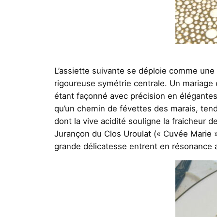
L’assiette suivante se déploie comme une 
rigoureuse symétrie centrale. Un mariage 
étant façonné avec précision en élégantes 
qu’un chemin de févettes des marais, tend
dont la vive acidité souligne la fraicheur 
Jurançon du Clos Uroulat (« Cuvée Marie 
grande délicatesse entrent en résonance a