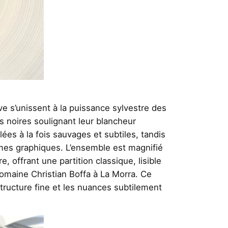
ve s’unissent à la puissance sylvestre des
s noires soulignant leur blancheur
llées à la fois sauvages et subtiles, tandis
ormes graphiques. L’ensemble est magnifié
offrant une partition classique, lisible
domaine Christian Boffa à La Morra. Ce
 structure fine et les nuances subtilement