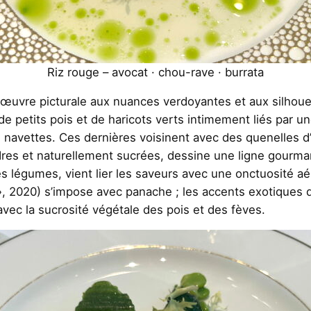
Riz rouge – avocat · chou-rave · burrata
œuvre picturale aux nuances verdoyantes et aux silhoue
de petits pois et de haricots verts intimement liés par 
navettes. Ces dernières voisinent avec des quenelles d’é
res et naturellement sucrées, dessine une ligne gourmand
des légumes, vient lier les saveurs avec une onctuosité a
», 2020) s’impose avec panache ; les accents exotiques 
vec la sucrosité végétale des pois et des fèves.