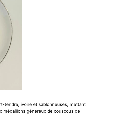
rt-tendre, ivoire et sablonneuses, mettant
Deux médaillons généreux de couscous de