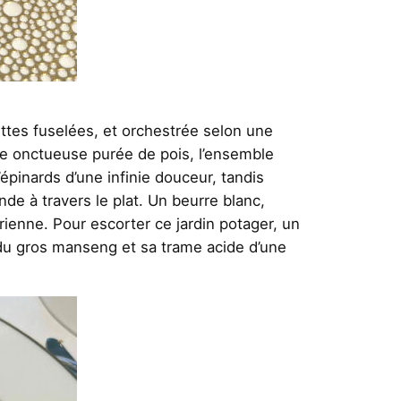
ttes fuselées, et orchestrée selon une
une onctueuse purée de pois, l’ensemble
pinards d’une infinie douceur, tandis
e à travers le plat. Un beurre blanc,
érienne. Pour escorter ce jardin potager, un
du gros manseng et sa trame acide d’une