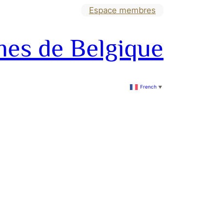
Espace membres
mes de Belgique
French
▼