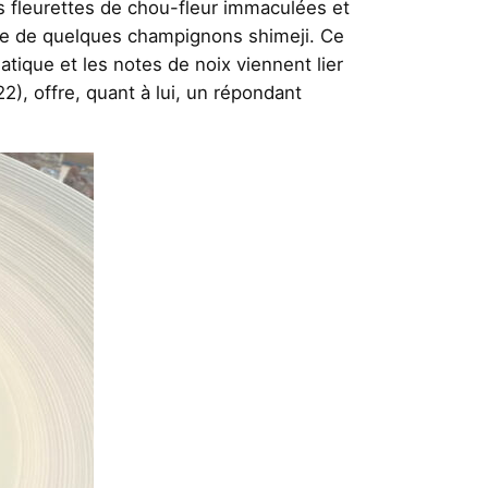
 fleurettes de chou-fleur immaculées et
ette de quelques champignons shimeji. Ce
tique et les notes de noix viennent lier
, offre, quant à lui, un répondant