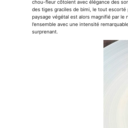
chou-fleur côtoient avec élégance des so
des tiges graciles de bimi, le tout escort
paysage végétal est alors magnifié par le 
l’ensemble avec une intensité remarquable
surprenant.