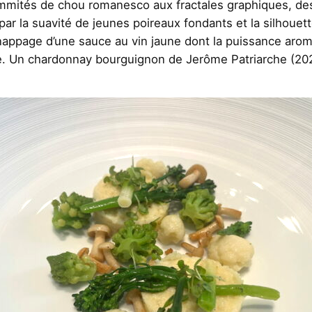
mmités de chou romanesco aux fractales graphiques, des
é par la suavité de jeunes poireaux fondants et la silhou
nappage d’une sauce au vin jaune dont la puissance aroma
. Un chardonnay bourguignon de Jerôme Patriarche (2022)