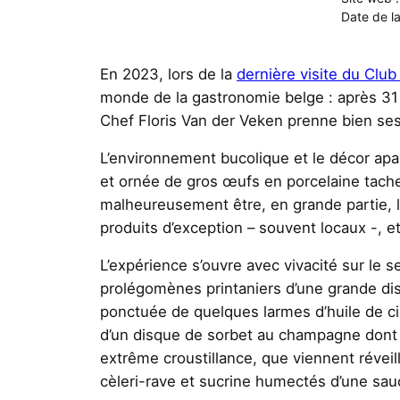
Date de la
En 2023, lors de la
dernière visite du Clu
monde de la gastronomie belge : après 31 
Chef Floris Van der Veken prenne bien ses
L’environnement bucolique et le décor apa
et ornée de gros œufs en porcelaine tachet
malheureusement être, en grande partie, 
produits d’exception – souvent locaux -, et
L’expérience s’ouvre avec vivacité sur le
prolégomènes printaniers d’une grande dist
ponctuée de quelques larmes d’huile de ci
d’un disque de sorbet au champagne dont l
extrême croustillance, que viennent réveil
cèleri-rave et sucrine humectés d’une sa