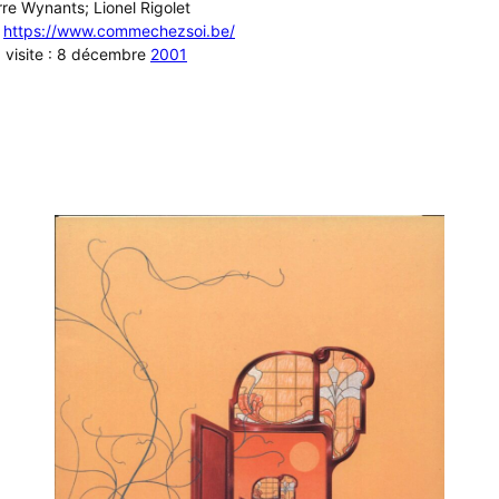
rre Wynants; Lionel Rigolet
:
https://www.commechezsoi.be/
a visite : 8 décembre
2001