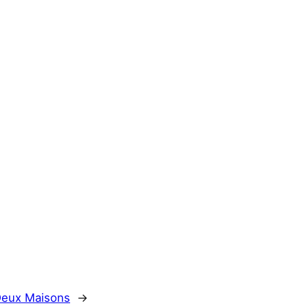
Deux Maisons
→