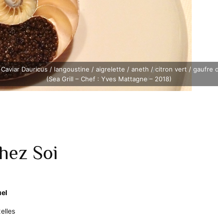
Caviar Dauricus / langoustine / aigrelette / aneth / citron vert / gaufre
(Sea Grill – Chef : Yves Mattagne – 2018)
ez Soi
uel
xelles