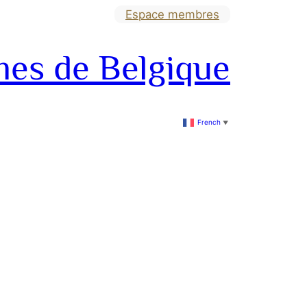
Espace membres
mes de Belgique
French
▼