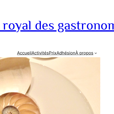
 royal des gastrono
Accueil
Activités
Prix
Adhésion
À propos