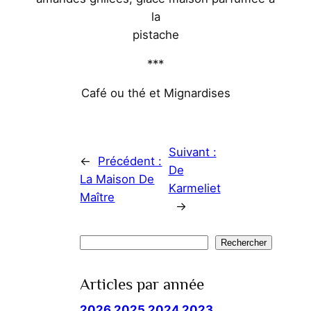
la
pistache
***
Café ou thé et Mignardises
Suivant :
←
Précédent :
De
La Maison De
Karmeliet
Maître
→
Rechercher
Rechercher
Articles par année
2026
2025
2024
2023