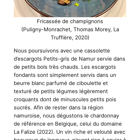
Fricassée de champignons
(Puligny-Monrachet, Thomas Morey, La
Truffière, 2020)
Nous poursuivons avec une cassolette
d’escargots Petits-gris de Namur servie dans
de petits bols très chauds. Les escargots
fondants sont simplement servis dans un
beurre blanc parfumé de ciboulette et
texturé de petits légumes légèrement
croquants dont de minuscules petits pois
sucrés. Afin de rester dans la région
namuroise, nous dégustons le chardonnay
de référence en Belgique, celui du domaine
La Falize (2022). Un vin riche et velouté avec
beaucoup de longueur, n’ayant rien à envier à