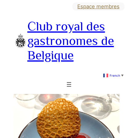
Aller
Espace membres
au
Club royal des
contenu
gastronomes de
Belgique
French
▼