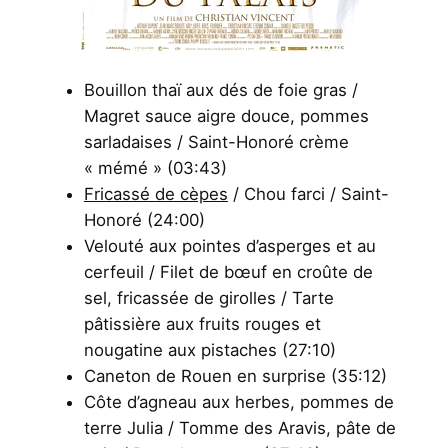
Bouillon thaï aux dés de foie gras /
Magret sauce aigre douce, pommes
sarladaises / Saint-Honoré crème
« mémé » (03:43)
Fricassé de cèpes
/ Chou farci / Saint-
Honoré (24:00)
Velouté aux pointes d’asperges et au
cerfeuil / Filet de bœuf en croûte de
sel, fricassée de girolles / Tarte
pâtissière aux fruits rouges et
nougatine aux pistaches (27:10)
Caneton de Rouen en surprise (35:12)
Côte d’agneau aux herbes, pommes de
terre Julia / Tomme des Aravis, pâte de