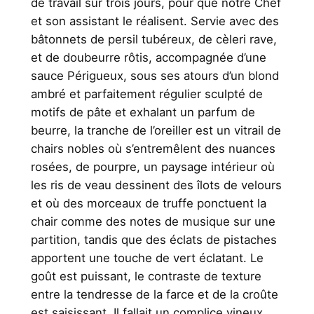
de travail sur trois jours, pour que notre Chef
et son assistant le réalisent. Servie avec des
bâtonnets de persil tubéreux, de cèleri rave,
et de doubeurre rôtis, accompagnée d’une
sauce Périgueux, sous ses atours d’un blond
ambré et parfaitement régulier sculpté de
motifs de pâte et exhalant un parfum de
beurre, la tranche de l’oreiller est un vitrail de
chairs nobles où s’entremêlent des nuances
rosées, de pourpre, un paysage intérieur où
les ris de veau dessinent des îlots de velours
et où des morceaux de truffe ponctuent la
chair comme des notes de musique sur une
partition, tandis que des éclats de pistaches
apportent une touche de vert éclatant. Le
goût est puissant, le contraste de texture
entre la tendresse de la farce et de la croûte
est saisissant. Il fallait un complice vineux