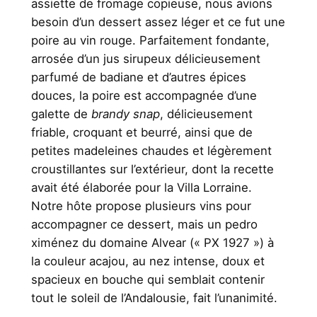
assiette de fromage copieuse, nous avions
besoin d’un dessert assez léger et ce fut une
poire au vin rouge. Parfaitement fondante,
arrosée d’un jus sirupeux délicieusement
parfumé de badiane et d’autres épices
douces, la poire est accompagnée d’une
galette de
brandy snap
, délicieusement
friable, croquant et beurré, ainsi que de
petites madeleines chaudes et légèrement
croustillantes sur l’extérieur, dont la recette
avait été élaborée pour la Villa Lorraine.
Notre hôte propose plusieurs vins pour
accompagner ce dessert, mais un pedro
ximénez du domaine Alvear (« PX 1927 ») à
la couleur acajou, au nez intense, doux et
spacieux en bouche qui semblait contenir
tout le soleil de l’Andalousie, fait l’unanimité.