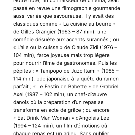
Notre hôte, fin connaisseur de cinéma, avait
passé en revue une filmographie gourmande
aussi variée que savoureuse. Il y avait des
classiques comme « La cuisine au beurre »
de Gilles Grangier (1963 – 87 min), une
comédie désuète aux accents surannés ; ou
« L’aile ou la cuisse » de Claude Zidi (1976 –
104 min), farce joyeuse mais trop légère
pour nourrir l’âme de gastronomes. Puis les
pépites : « Tampopo de Juzo Itami » (1985 –
114 min), ode japonaise à la quête du ramen
parfait ; « Le Festin de Babette » de Grabriel
Axel (1987 – 102 min), un chef-d’œuvre
danois où la préparation d’un repas se
transforme en acte de grâce ; ou encore
« Eat Drink Man Woman » d’Angolais Lee
(1994 – 124 min), un film d’émotions où
chaque repas est un adieu. Sans oublier