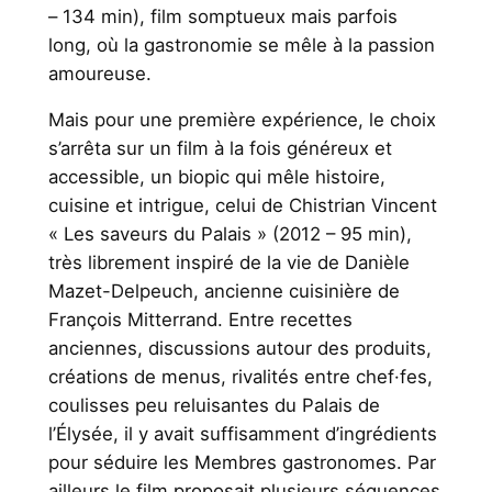
– 134 min), film somptueux mais parfois
long, où la gastronomie se mêle à la passion
amoureuse.
Mais pour une première expérience, le choix
s’arrêta sur un film à la fois généreux et
accessible, un biopic qui mêle histoire,
cuisine et intrigue, celui de Chistrian Vincent
« Les saveurs du Palais » (2012 – 95 min),
très librement inspiré de la vie de Danièle
Mazet-Delpeuch, ancienne cuisinière de
François Mitterrand. Entre recettes
anciennes, discussions autour des produits,
créations de menus, rivalités entre chef·fes,
coulisses peu reluisantes du Palais de
l’Élysée, il y avait suffisamment d’ingrédients
pour séduire les Membres gastronomes. Par
ailleurs le film proposait plusieurs séquences