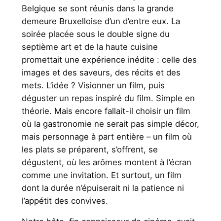
Belgique se sont réunis dans la grande
demeure Bruxelloise d’un d’entre eux. La
soirée placée sous le double signe du
septième art et de la haute cuisine
promettait une expérience inédite : celle des
images et des saveurs, des récits et des
mets. L’idée ? Visionner un film, puis
déguster un repas inspiré du film. Simple en
théorie. Mais encore fallait-il choisir un film
où la gastronomie ne serait pas simple décor,
mais personnage à part entière – un film où
les plats se préparent, s’offrent, se
dégustent, où les arômes montent à l’écran
comme une invitation. Et surtout, un film
dont la durée n’épuiserait ni la patience ni
l’appétit des convives.