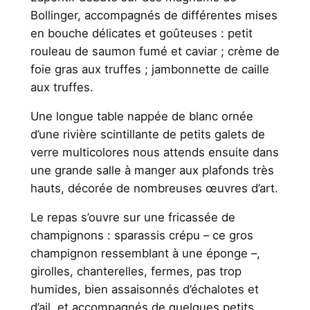
Bollinger, accompagnés de différentes mises
en bouche délicates et goûteuses : petit
rouleau de saumon fumé et caviar ; crème de
foie gras aux truffes ; jambonnette de caille
aux truffes.
Une longue table nappée de blanc ornée
d’une rivière scintillante de petits galets de
verre multicolores nous attends ensuite dans
une grande salle à manger aux plafonds très
hauts, décorée de nombreuses œuvres d’art.
Le repas s’ouvre sur une fricassée de
champignons : sparassis crépu – ce gros
champignon ressemblant à une éponge –,
girolles, chanterelles, fermes, pas trop
humides, bien assaisonnés d’échalotes et
d’ail, et accompagnés de quelques petits