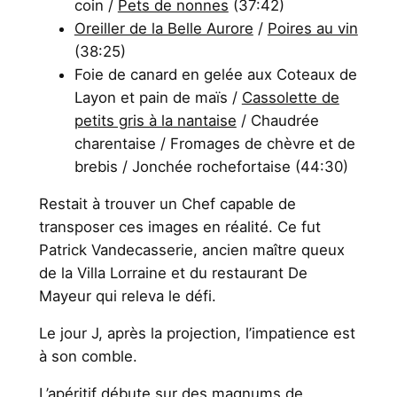
coin /
Pets de nonnes
(37:42)
Oreiller de la Belle Aurore
/
Poires au vin
(38:25)
Foie de canard en gelée aux Coteaux de
Layon et pain de maïs /
Cassolette de
petits gris à la nantaise
/ Chaudrée
charentaise / Fromages de chèvre et de
brebis / Jonchée rochefortaise (44:30)
Restait à trouver un Chef capable de
transposer ces images en réalité. Ce fut
Patrick Vandecasserie, ancien maître queux
de la Villa Lorraine et du restaurant De
Mayeur qui releva le défi.
Le jour J, après la projection, l’impatience est
à son comble.
L’apéritif débute sur des magnums de