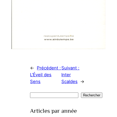
←
Précédent :
Suivant :
L’Éveil des
Inter
Sens
Scaldes
→
Rechercher
Rechercher
Articles par année