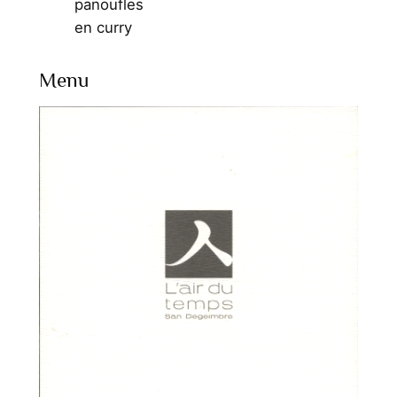
panoufles
en curry
Menu