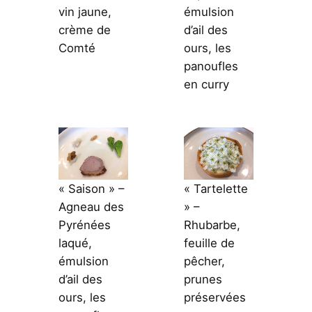
vin jaune,
émulsion
crème de
d’ail des
Comté
ours, les
panoufles
en curry
« Saison » –
« Tartelette
Agneau des
» –
Pyrénées
Rhubarbe,
laqué,
feuille de
émulsion
pêcher,
d’ail des
prunes
ours, les
préservées