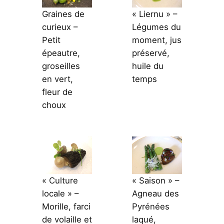
Graines de
« Liernu » –
curieux –
Légumes du
Petit
moment, jus
épeautre,
préservé,
groseilles
huile du
en vert,
temps
fleur de
choux
« Culture
« Saison » –
locale » –
Agneau des
Morille, farci
Pyrénées
de volaille et
laqué,