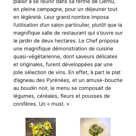
plaisir à se réunir dans sa ferme de Liernu,
en pleine campagne, pour un déjeuner tout
en légèreté. Leur grand nombre imposa
l’utilisation d’un salon particulier, plutôt que la
magnifique salle de restaurant qui s’ouvre sur
le jardin de deux hectares. Le Chef proposa
une magnifique démonstration de cuisine
quasi-végétarienne, dont saveurs délicates
et originales, furent développées par une
jolie sélection de vins. En effet, à part le plat
d’agneau des Pyrénées, et un amuse-bouche
au boudin noir, le menu se composait de
légumes, céréales, fleurs et pousses de
conifères. Un « must. »