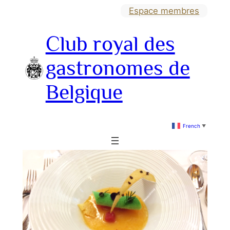
Aller
Espace membres
au
Club royal des
contenu
gastronomes de
Belgique
French
▼