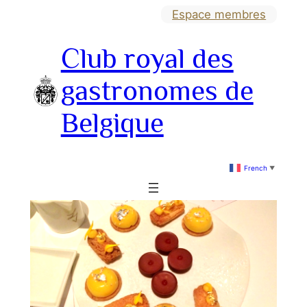
Aller
Espace membres
au
Club royal des
contenu
gastronomes de
Belgique
French
▼