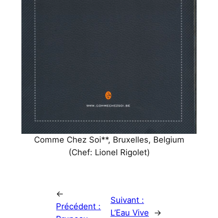
Comme Chez Soi**, Bruxelles, Belgium
(Chef: Lionel Rigolet)
←
Suivant :
Précédent :
L’Eau Vive
→