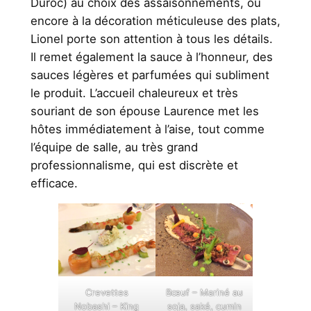
Duroc) au choix des assaisonnements, ou
encore à la décoration méticuleuse des plats,
Lionel porte son attention à tous les détails.
Il remet également la sauce à l’honneur, des
sauces légères et parfumées qui subliment
le produit. L’accueil chaleureux et très
souriant de son épouse Laurence met les
hôtes immédiatement à l’aise, tout comme
l’équipe de salle, au très grand
professionnalisme, qui est discrète et
efficace.
Crevettes
Bœuf – Mariné au
Nobashi – King
soja, saké, cumin