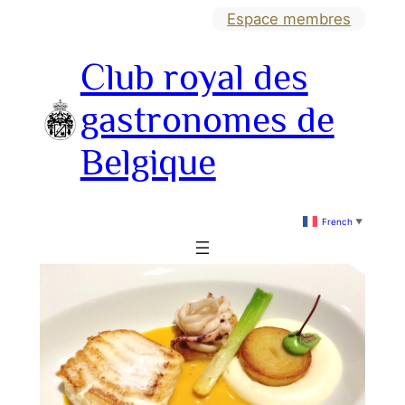
Aller
Espace membres
au
Club royal des
contenu
gastronomes de
Belgique
French
▼