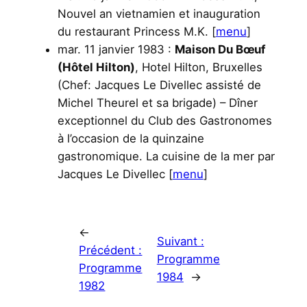
Nouvel an vietnamien et inauguration
du restaurant Princess M.K. [
menu
]
mar. 11 janvier 1983 :
Maison Du Bœuf
(Hôtel Hilton)
, Hotel Hilton, Bruxelles
(Chef: Jacques Le Divellec assisté de
Michel Theurel et sa brigade) – Dîner
exceptionnel du Club des Gastronomes
à l’occasion de la quinzaine
gastronomique. La cuisine de la mer par
Jacques Le Divellec [
menu
]
←
Suivant :
Précédent :
Programme
Programme
1984
→
1982