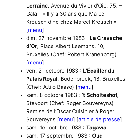
Lorraine
, Avenue du Vivier d’Oie, 75, –
Gala – « Il y a 30 ans que Marcel
Kreusch dine chez Marcel Kreusch »
[
menu
]
dim. 27 novembre 1983 :
La Cravache
d’Or
, Place Albert Leemans, 10,
Bruxelles (Chef: Robert Kranenborg)
[
menu
]
ven. 21 octobre 1983 :
L’Écailler du
Palais Royal
, Bodenbroek, 18, Bruxelles
(Chef: Attilo Basso) [
menu
]
sam. 8 octobre 1983 :
‘t Scholteshof
,
Stevoort (Chef: Roger Souvereyns) –
Remise de l’Oscar Cuisinier à Roger
Souvereyns [
menu
] [
article de presse
]
sam. 1er octobre 1983 :
Tagawa
,
sam. 17 septembre 1983 :
Oud