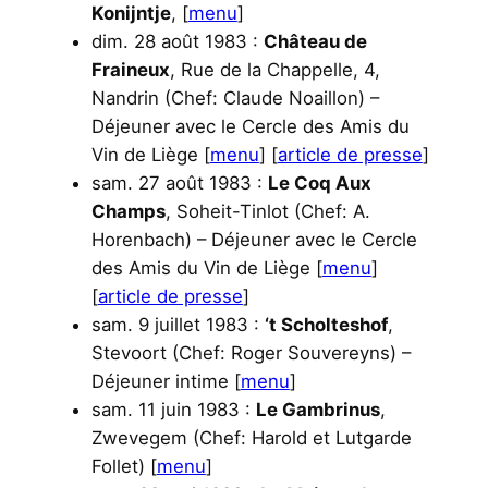
Konijntje
, [
menu
]
dim. 28 août 1983 :
Château de
Fraineux
, Rue de la Chappelle, 4,
Nandrin (Chef: Claude Noaillon) –
Déjeuner avec le Cercle des Amis du
Vin de Liège [
menu
] [
article de presse
]
sam. 27 août 1983 :
Le Coq Aux
Champs
, Soheit-Tinlot (Chef: A.
Horenbach) – Déjeuner avec le Cercle
des Amis du Vin de Liège [
menu
]
[
article de presse
]
sam. 9 juillet 1983 :
‘t Scholteshof
,
Stevoort (Chef: Roger Souvereyns) –
Déjeuner intime [
menu
]
sam. 11 juin 1983 :
Le Gambrinus
,
Zwevegem (Chef: Harold et Lutgarde
Follet) [
menu
]