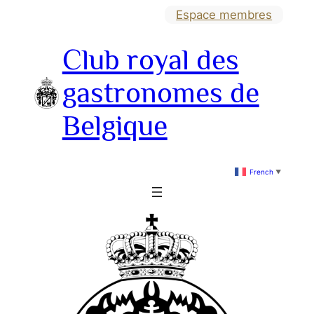
Aller
Espace membres
au
Club royal des
contenu
gastronomes de
Belgique
French
▼