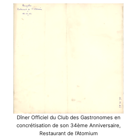
Dîner Officiel du Club des Gastronomes en
concrétisation de son 34ème Anniversaire,
Restaurant de l’Atomium