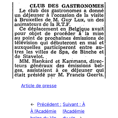
Article de presse
←
Précédent :
Suivant :
À
À l’Académie
l’Académie