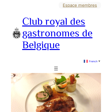
Aller
Espace membres
au
Club royal des
contenu
gastronomes de
Belgique
French
▼