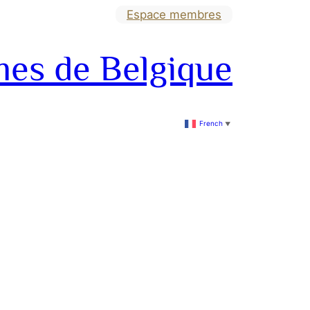
Espace membres
mes de Belgique
French
▼