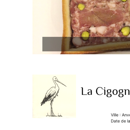
La Cigogn
Ville : Anv
Date de la