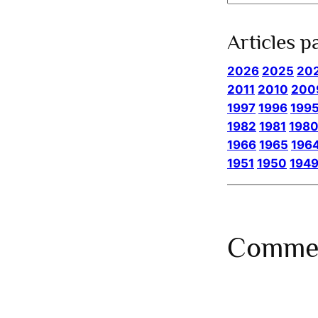
Articles p
2026
2025
20
2011
2010
200
1997
1996
199
1982
1981
198
1966
1965
196
1951
1950
194
Commen