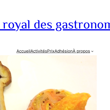
 royal des gastrono
Accueil
Activités
Prix
Adhésion
À propos