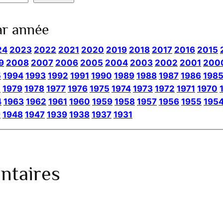
ar année
24
2023
2022
2021
2020
2019
2018
2017
2016
2015
9
2008
2007
2006
2005
2004
2003
2002
2001
200
5
1994
1993
1992
1991
1990
1989
1988
1987
1986
198
0
1979
1978
1977
1976
1975
1974
1973
1972
1971
1970
4
1963
1962
1961
1960
1959
1958
1957
1956
1955
195
9
1948
1947
1939
1938
1937
1931
taires