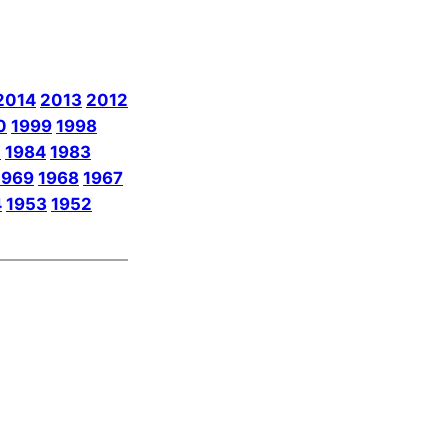
2014
2013
2012
0
1999
1998
5
1984
1983
1969
1968
1967
4
1953
1952