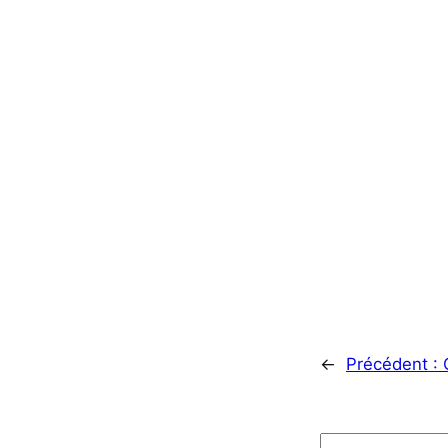
←
Précédent :
Rechercher