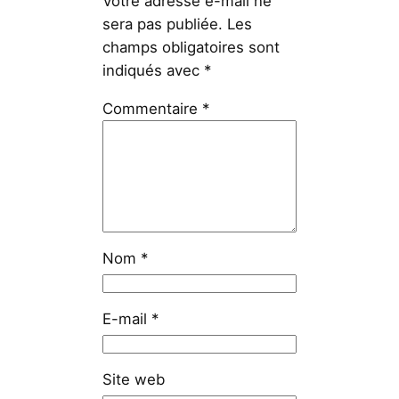
Votre adresse e-mail ne
sera pas publiée.
Les
champs obligatoires sont
indiqués avec
*
Commentaire
*
Nom
*
E-mail
*
Site web