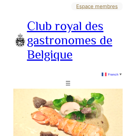
Aller
Espace membres
au
Club royal des
contenu
gastronomes de
Belgique
French
▼