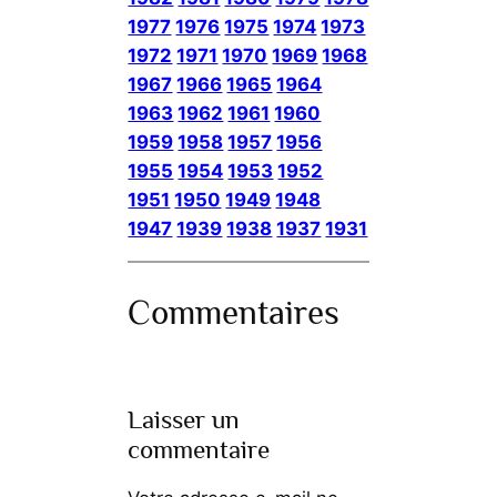
1977
1976
1975
1974
1973
1972
1971
1970
1969
1968
1967
1966
1965
1964
1963
1962
1961
1960
1959
1958
1957
1956
1955
1954
1953
1952
1951
1950
1949
1948
1947
1939
1938
1937
1931
Commentaires
Laisser un
commentaire