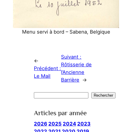
Menu servi à bord – Sabena, Belgique
Suivant :
←
Rôtisserie de
Précédent :
l’Ancienne
Le Mail
Barrière
→
Rechercher
Rechercher
Articles par année
2026
2025
2024
2023
2022
2021
2020
2019