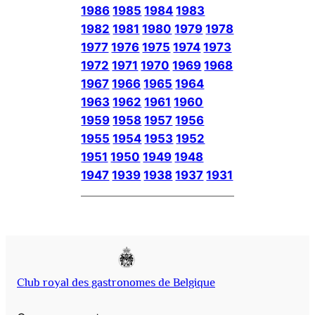
1986
1985
1984
1983
1982
1981
1980
1979
1978
1977
1976
1975
1974
1973
1972
1971
1970
1969
1968
1967
1966
1965
1964
1963
1962
1961
1960
1959
1958
1957
1956
1955
1954
1953
1952
1951
1950
1949
1948
1947
1939
1938
1937
1931
Club royal des gastronomes de Belgique