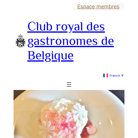
Aller
Espace membres
au
Club royal des
contenu
gastronomes de
Belgique
French
▼