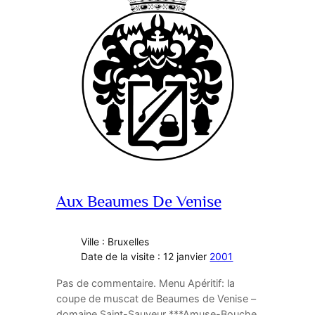
Aux Beaumes De Venise
Ville : Bruxelles
Date de la visite : 12 janvier
2001
Pas de commentaire. Menu Apéritif: la
coupe de muscat de Beaumes de Venise –
domaine Saint-Sauveur ***Amuse-Bouche