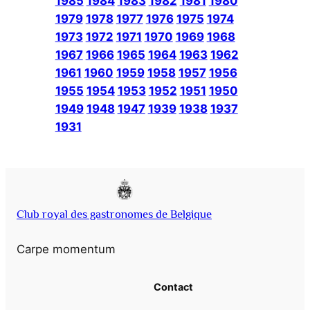
1985
1984
1983
1982
1981
1980
1979
1978
1977
1976
1975
1974
1973
1972
1971
1970
1969
1968
1967
1966
1965
1964
1963
1962
1961
1960
1959
1958
1957
1956
1955
1954
1953
1952
1951
1950
1949
1948
1947
1939
1938
1937
1931
Club royal des gastronomes de Belgique
Carpe momentum
Contact