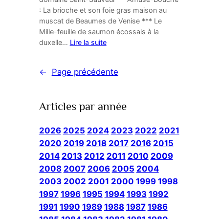
: La brioche et son foie gras maison au
muscat de Beaumes de Venise *** Le
Mille-feuille de saumon écossais à la
duxelle…
Lire la suite
←
Page précédente
Articles par année
2026
2025
2024
2023
2022
2021
2020
2019
2018
2017
2016
2015
2014
2013
2012
2011
2010
2009
2008
2007
2006
2005
2004
2003
2002
2001
2000
1999
1998
1997
1996
1995
1994
1993
1992
1991
1990
1989
1988
1987
1986