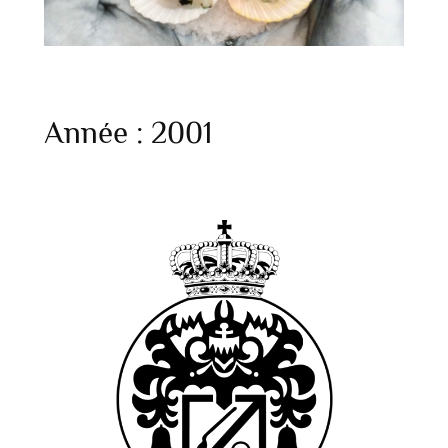
Année :
2001